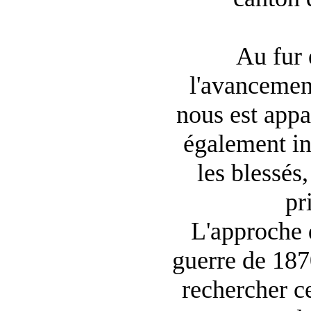
Au fur 
l'avancement
nous est app
également in
les blessés,
pr
L'approche 
guerre de 187
rechercher c