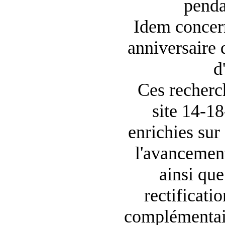
penda
Idem concer
anniversaire d
d
Ces recherch
site 14-1
enrichies sur
l'avancemen
ainsi que
rectificati
complémentair