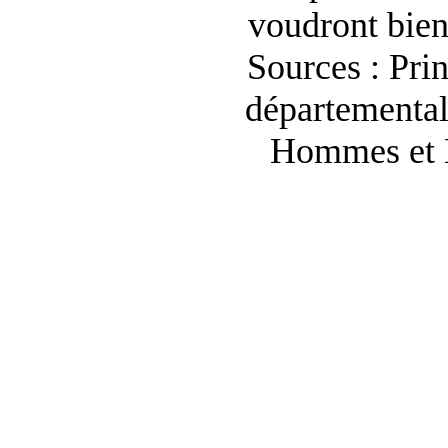
voudront bie
Sources : Pri
départemental
Hommes et