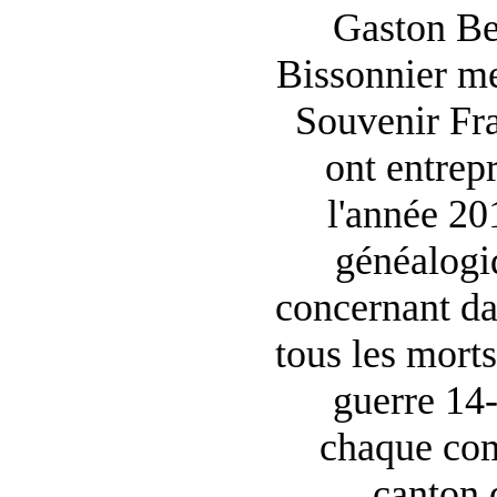
Gaston Be
Bissonnier m
Souvenir Fr
ont entrepr
l'année 20
généalogiq
concernant d
tous les morts
guerre 14
chaque com
canton 