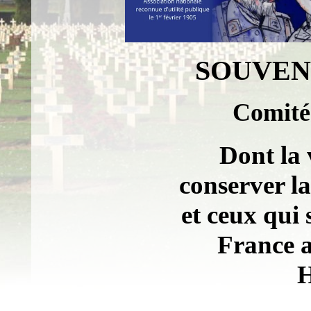
SOUVEN
Comité
Dont la 
conserver la
et ceux qui
France a
H